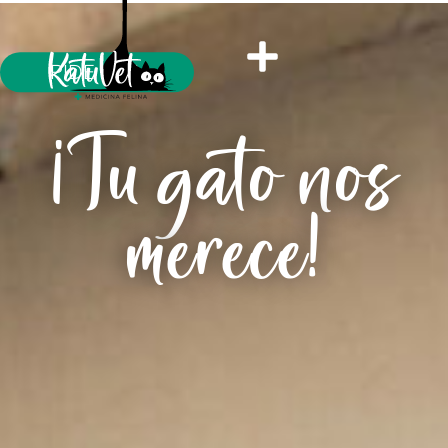
PIDE CITA
¡Tu gato nos
merece!