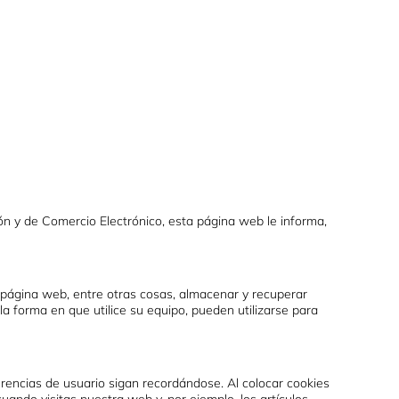
CA
SERVICIOS
CONTACTO
ión y de Comercio Electrónico, esta página web le informa,
página web, entre otras cosas, almacenar y recuperar
a forma en que utilice su equipo, pueden utilizarse para
encias de usuario sigan recordándose. Al colocar cookies