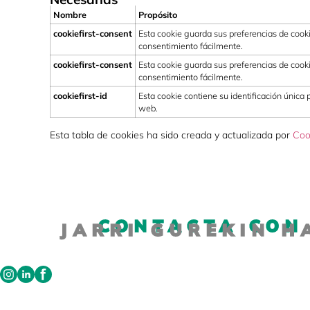
Nombre
Propósito
cookiefirst-consent
Esta cookie guarda sus preferencias de cooki
consentimiento fácilmente.
cookiefirst-consent
Esta cookie guarda sus preferencias de cooki
consentimiento fácilmente.
cookiefirst-id
Esta cookie contiene su identificación única p
web.
Esta tabla de cookies ha sido creada y actualizada por
Coo
CONTACTA CON
JARRI GUREKIN 