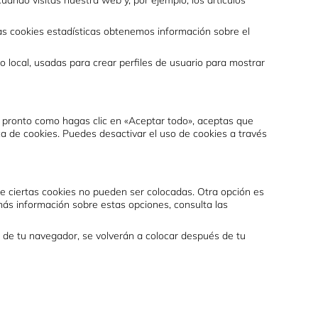
uando visitas nuestra web y, por ejemplo, los artículos
tas cookies estadísticas obtenemos información sobre el
local, usadas para crear perfiles de usuario para mostrar
 pronto como hagas clic en «Aceptar todo», aceptas que
a de cookies. Puedes desactivar el uso de cookies a través
e ciertas cookies no pueden ser colocadas. Otra opción es
ás información sobre estas opciones, consulta las
 de tu navegador, se volverán a colocar después de tu