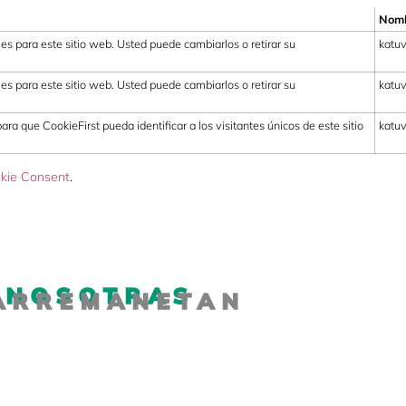
Nomb
es para este sitio web. Usted puede cambiarlos o retirar su
katu
es para este sitio web. Usted puede cambiarlos o retirar su
katu
ara que CookieFirst pueda identificar a los visitantes únicos de este sitio
katu
kie Consent
.
 NOSOTRAS
HARREMANETAN