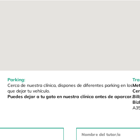
Parking:
Tra
Cerca de nuestra clínica, dispones de diferentes parking en los
Met
que dejar tu vehículo.
Cer
Puedes dejar a tu gato en nuestra clínica antes de aparcar.
Bil
Biz
A35