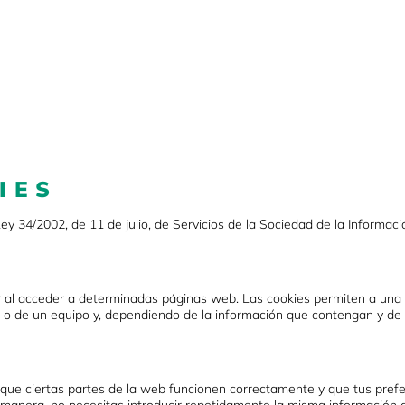
EQUIPO
NUESTRA CLÍNI
IES
Ley 34/2002, de 11 de julio, de Servicios de la Sociedad de la Informac
 al acceder a determinadas páginas web. Las cookies permiten a una 
 o de un equipo y, dependiendo de la información que contengan y de l
ue ciertas partes de la web funcionen correctamente y que tus prefer