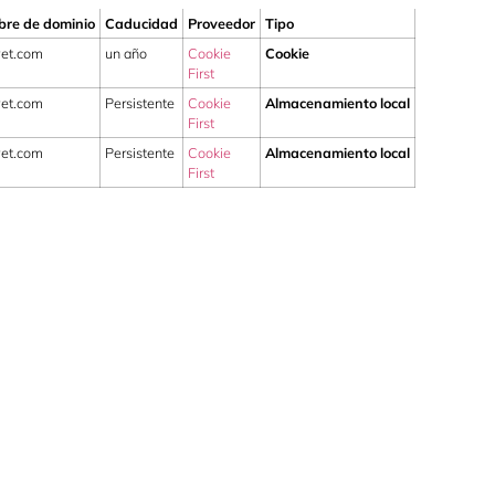
re de dominio
Caducidad
Proveedor
Tipo
vet.com
un año
Cookie
Cookie
First
vet.com
Persistente
Cookie
Almacenamiento local
First
vet.com
Persistente
Cookie
Almacenamiento local
First