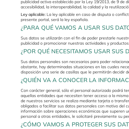
publicidad activa establecido por la Ley 19/2013, de 9 de 
accesibilidad, la interoperabilidad, la calidad y la reutilizac
Ley aplicable:
La ley aplicable en caso de disputa o conflic
presente portal, será la ley española.
¿PARA QUÉ VAMOS A USAR SUS DAT
Sus datos se utilizarán con el fin de poder prestarle nuest
publicidad o promocionar nuestras actividades y productos
¿POR QUÉ NECESITAMOS USAR SUS 
Sus datos personales son necesarios para poder relacionarn
obstante, hay determinadas situaciones en las cuales nece
disposición una serie de casillas que le permitirán decidir 
¿QUIÉN VA A CONOCER LA INFORMAC
Con carácter general, sólo el personal autorizado podrá t
aquellas entidades que necesiten tener acceso a la misma 
de nuestros servicios se realiza mediante tarjeta o transf
obligados a facilitar sus datos personales con motivo del c
información sobre operaciones económicas que superen un
personal a otras entidades, le solicitaré previamente su pe
¿CÓMO VAMOS A PROTEGER SUS DAT