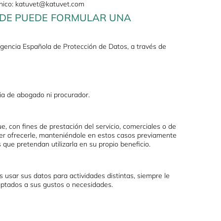
rónico: katuvet@katuvet.com
NDE PUEDE FORMULAR UNA
gencia Española de Protección de Datos, a través de
ia de abogado ni procurador.
ue, con fines de prestación del servicio, comerciales o de
oder ofrecerle, manteniéndole en estos casos previamente
ue pretendan utilizarla en su propio beneficio.
s usar sus datos para actividades distintas, siempre le
daptados a sus gustos o necesidades.