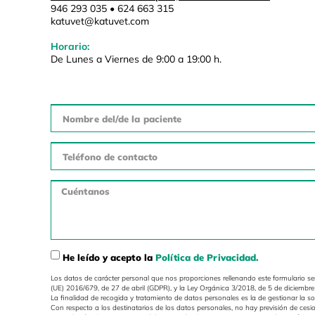
946 293 035 • 624 663 315
katuvet@katuvet.com
Horario:
De Lunes a Viernes de 9:00 a 19:00 h.
He leído y acepto la
Política de Privacidad.
Los datos de carácter personal que nos proporciones rellenando este formulario s
(UE) 2016/679, de 27 de abril (GDPR), y la Ley Orgánica 3/2018, de 5 de diciemb
La finalidad de recogida y tratamiento de datos personales es la de gestionar la s
Con respecto a los destinatarios de los datos personales, no hay previsión de cesio