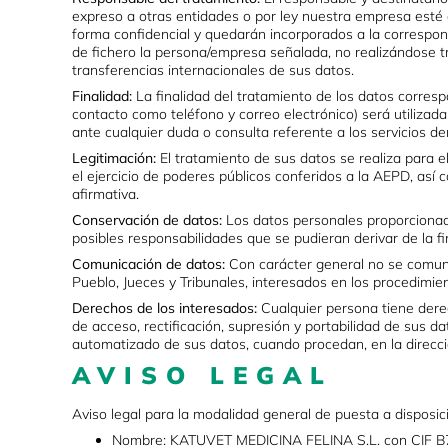
expreso a otras entidades o por ley nuestra empresa esté o
forma confidencial y quedarán incorporados a la correspon
de fichero la persona/empresa señalada, no realizándose t
transferencias internacionales de sus datos.
Finalidad:
La finalidad del tratamiento de los datos corresp
contacto como teléfono y correo electrónico) será utilizad
ante cualquier duda o consulta referente a los servicios 
Legitimación:
El tratamiento de sus datos se realiza para e
el ejercicio de poderes públicos conferidos a la AEPD, así
afirmativa.
Conservación de datos:
Los datos personales proporcionado
posibles responsabilidades que se pudieran derivar de la f
Comunicación de datos:
Con carácter general no se comunic
Pueblo, Jueces y Tribunales, interesados en los procedimi
Derechos de los interesados:
Cualquier persona tiene dere
de acceso, rectificación, supresión y portabilidad de sus d
automatizado de sus datos, cuando procedan, en la direcci
AVISO LEGAL
Aviso legal para la modalidad general de puesta a disposic
Nombre: KATUVET MEDICINA FELINA S.L. con CIF 