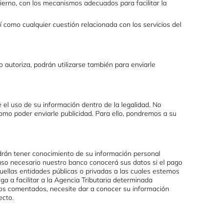
bierno, con los mecanismos adecuados para facilitar la
í como cualquier cuestión relacionada con los servicios del
o autoriza, podrán utilizarse también para enviarle
 el uso de su información dentro de la legalidad. No
omo poder enviarle publicidad. Para ello, pondremos a su
odrán tener conocimiento de su información personal
aso necesario nuestro banco conocerá sus datos si el pago
uellas entidades públicas o privadas a las cuales estemos
ga a facilitar a la Agencia Tributaria determinada
os comentados, necesite dar a conocer su información
ecto.