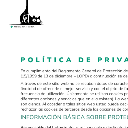
POLÍTICA DE PRIV
En cumplimiento del Reglamento General de Protección de
(15/1999 de 13 de diciembre – LOPD) a continuación se desc
A través de este sitio web no se recaban datos de carácter
finalidad de ofrecerle el mejor servicio y con el objeto de f
frecuencia de utilización. Únicamente se utilizan cookies pr
diferentes opciones y servicios que en ella existen). La web
son ajenas. Al acceder a tales sitios web usted puede decid
rechazar las cookies de terceros desde las opciones de co
INFORMACIÓN BÁSICA SOBRE PROTE
Responsable del tratamiento:
El responsable y destinatari