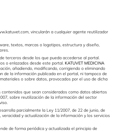
.katuvet.com, vincularán a cualquier agente reutilizador
re, textos, marcas o logotipos, estructura y diseño,
ores.
 de terceros desde los que pueda accederse al portal.
dos o enlazados desde este portal.
KATUVET MEDICINA
mación, añadiendo, modificando, corrigiendo o eliminando
 de la información publicada en el portal, ni tampoco de
 materiales o sobre datos, provocados por el uso de dicha
 los contenidos que sean considerados como datos abiertos
07, sobre reutilización de la información del sector
viso.
sarrolla parcialmente la Ley 11/2007, de 22 de junio, de
, veracidad y actualización de la información y los servicios
nde de forma periódica y actualizada el principio de