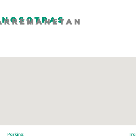
 NOSOTRAS
HARREMANETAN
Parking:
Tra