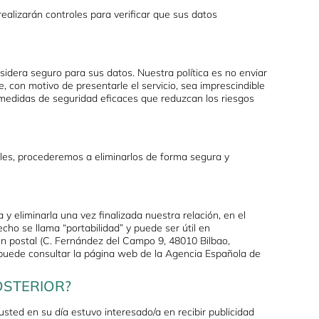
ealizarán controles para verificar que sus datos
idera seguro para sus datos. Nuestra política es no enviar
, con motivo de presentarle el servicio, sea imprescindible
medidas de seguridad eficaces que reduzcan los riesgos
bles, procederemos a eliminarlos de forma segura y
y eliminarla una vez finalizada nuestra relación, en el
cho se llama “portabilidad” y puede ser útil en
ión postal (C. Fernández del Campo 9, 48010 Bilbao,
, puede consultar la página web de la Agencia Española de
OSTERIOR?
sted en su día estuvo interesado/a en recibir publicidad