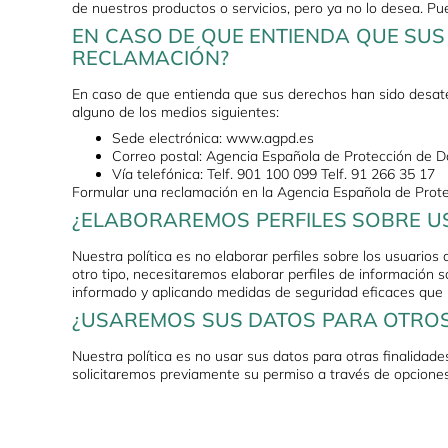
de nuestros productos o servicios, pero ya no lo desea. P
EN CASO DE QUE ENTIENDA QUE SU
RECLAMACIÓN?
En caso de que entienda que sus derechos han sido desate
alguno de los medios siguientes:
Sede electrónica: www.agpd.es
Correo postal: Agencia Española de Protección de D
Vía telefónica: Telf. 901 100 099 Telf. 91 266 35 17
Formular una reclamación en la Agencia Española de Protec
¿ELABORAREMOS PERFILES SOBRE U
Nuestra política es no elaborar perfiles sobre los usuarios 
otro tipo, necesitaremos elaborar perfiles de información
informado y aplicando medidas de seguridad eficaces que 
¿USAREMOS SUS DATOS PARA OTROS
Nuestra política es no usar sus datos para otras finalidade
solicitaremos previamente su permiso a través de opciones 