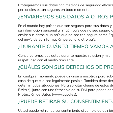
Protegeremos sus datos con medidas de seguridad eficaces 
personales están seguros en todo momento.
¿ENVIAREMOS SUS DATOS A OTROS P
En el mundo hay países que son seguros para sus datos y o
su información personal a ningún país que no sea seguro de
enviar sus datos a un país que no sea tan seguro como Es
del envío de su información personal a otro país.
¿DURANTE CUÁNTO TIEMPO VAMOS 
Conservaremos sus datos durante nuestra relación y mientra
respetuosa con el medio ambiente.
¿CUÁLES SON SUS DERECHOS DE PR
En cualquier momento puede dirigirse a nosotros para saber 
caso de que ello sea legalmente posible. También tiene dere
determinadas situaciones. Para solicitar alguno de estos de
Bizkaia), junto con una fotocopia de su DNI para poder id
Protección de Datos (www.agpd.es).
¿PUEDE RETIRAR SU CONSENTIMIENT
Usted puede retirar su consentimiento si cambia de opinión